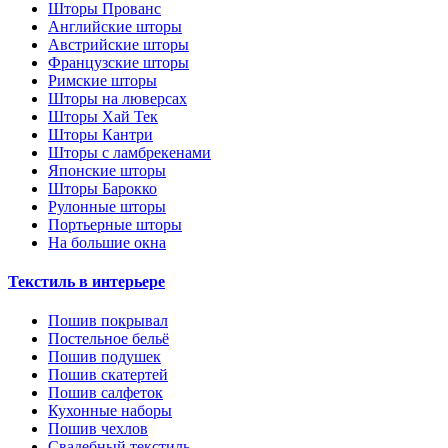
Шторы Прованс
Английские шторы
Австрийские шторы
Французские шторы
Римские шторы
Шторы на люверсах
Шторы Хай Тек
Шторы Кантри
Шторы с ламбрекенами
Японские шторы
Шторы Барокко
Рулонные шторы
Портьерные шторы
На большие окна
Текстиль в интерьере
Пошив покрывал
Постельное бельё
Пошив подушек
Пошив скатертей
Пошив салфеток
Кухонные наборы
Пошив чехлов
Свадебный текстиль