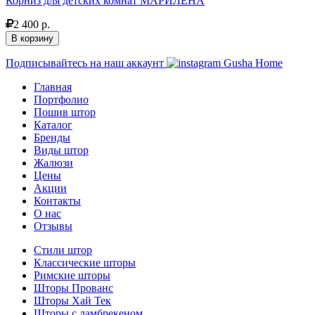
Корниз для детских комнат МАРИЛЕНА
2 400 р.
В корзину
Подписывайтесь на наш аккаунт
Gusha Home
Главная
Портфолио
Пошив штор
Каталог
Бренды
Виды штор
Жалюзи
Цены
Акции
Контакты
О нас
Отзывы
Стили штор
Классические шторы
Римские шторы
Шторы Прованс
Шторы Хай Тек
Шторы с ламбрекеном