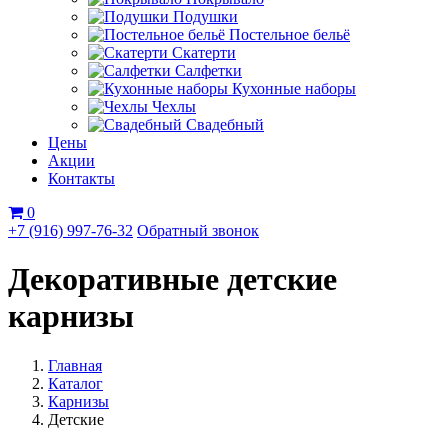
Подушки
Постельное бельё
Скатерти
Салфетки
Кухонные наборы
Чехлы
Свадебный
Цены
Акции
Контакты
0
+7 (916) 997-76-32
Обратный звонок
Декоративные детские
карнизы
Главная
Каталог
Карнизы
Детские