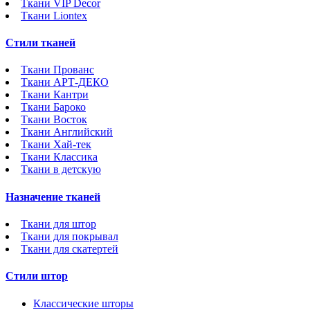
Ткани VIP Decor
Ткани Liontex
Стили тканей
Ткани Прованс
Ткани АРТ-ДЕКО
Ткани Кантри
Ткани Бароко
Ткани Восток
Ткани Английский
Ткани Хай-тек
Ткани Классика
Ткани в детскую
Назначение тканей
Ткани для штор
Ткани для покрывал
Ткани для скатертей
Стили штор
Классические шторы