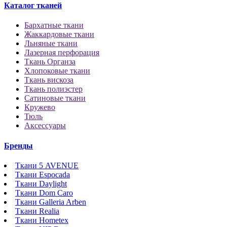
Каталог тканей
Бархатные ткани
Жаккардовые ткани
Льняные ткани
Лазерная перфорация
Ткань Органза
Хлопоковые ткани
Ткань вискоза
Ткань полиэстер
Сатиновые ткани
Кружево
Тюль
Аксессуары
Бренды
Ткани 5 AVENUE
Ткани Espocada
Ткани Daylight
Ткани Dom Caro
Ткани Galleria Arben
Ткани Realia
Ткани Hometex