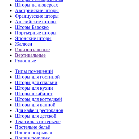
Шторы на люверсах
Австрийские шторы
Французские шторы
Английские шторы
Шторы Барокко
Портьерные шторы
Японские шторы
Жалюзи
Горизонтальные
Вертикальные
Рулонные
Типы помещений
Шторы для гостиной
Шторы для спальни
Шторы для кухни
Шторы в кабинет
Шторы для коттеджей
Шторы для ванной
Для кафе и ресторанов
Шторы для детской
Текстиль в интерьере
Постельне бельё
Пошив покрывал
Пошив подушек