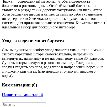
Бархат – совершенный материал, чтобы подчеркнуть
богатство и роскошь в доме. Особый мягкий блеск ткани
ставит ее в разряд таких дорогих материалов как шёлк, атлас.
Хоть бархатные шторы и являются сами по себе украшением
интерьера, их всё же можно дополнять кружевом, кантом,
кистями, для придания большего изящества. Бархатные шторы
идеальный выбор для роскошного интерьера.
Уход за изделиями из бархата
Самым лучшим способом ухода является химчистка но можно
стирать бархатные шторы самостоятельно, непременно
вывернув их наизнанку и не нагревая воду выше 30 градусов.
Сушить шторы следует в разложенном виде. Гладкий ворс
следует гладить без пара, ведя утюг в направлении ворса и не
слишком надавливая, (пар подходит только для высокого
ворса).
Комментарии (
0
)
Написать комментарий