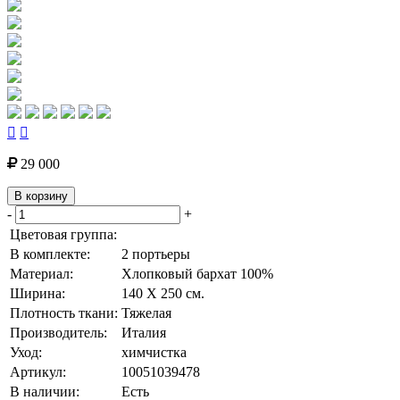


29 000
В корзину
-
+
Цветовая группа:
В комплекте:
2 портьеры
Материал:
Хлопковый бархат 100%
Ширина:
140 Х 250 см.
Плотность ткани:
Тяжелая
Производитель:
Италия
Уход:
химчистка
Артикул:
10051039478
В наличии:
Есть