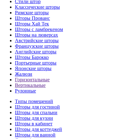
Стили штор
Классические шторы
Римские шторы
Шторы Прованс
Шторы Хай Тек
Шторы с ламбрекеном
Шторы на люверсах
Австрийские шторы
Французские шторы
Английские шторы
Шторы Барокко
Портьерные шторы
Японские шторы
Жалюзи
Горизонтальные
Вертикальные
Рулонные
Типы помещений
Шторы для гостиной
Шторы для спальни
Шторы для кухни
Шторы в кабинет
Шторы для коттеджей
Шторы для ванной