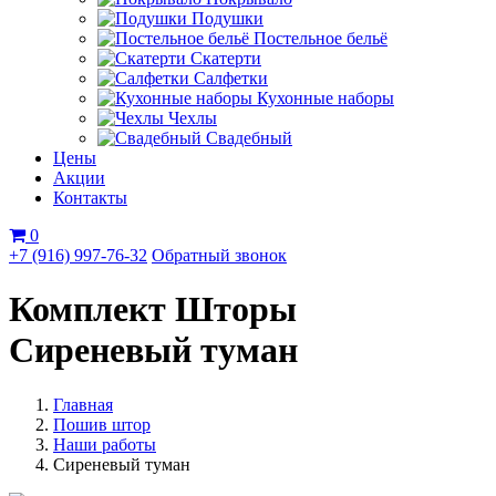
Подушки
Постельное бельё
Скатерти
Салфетки
Кухонные наборы
Чехлы
Свадебный
Цены
Акции
Контакты
0
+7 (916) 997-76-32
Обратный звонок
Комплект Шторы
Сиреневый туман
Главная
Пошив штор
Наши работы
Сиреневый туман