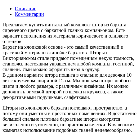
Описание
Комментарии
Предлагаем купить винтажный комплект штор из бархата
сиреневого цвета с бархатной тканью-компаньоном. Есть
вариант исполнения из материала коричневого и оливкого
оттенков.
Бархат на хлопковой основе - это самый качественный и
красивый материал в линейке бархатов. Шторы в
Викторианском стиле придают помещениям некую томность,
становясь настоящим украшением любой комнаты, гостиной,
спальни. Ими можно оформить вход в будуар.
В данном варианте штора пошита в спальню для девочки 10
лет с кружевом шириной 15 см. Мы пошьем шторы любого
цвета и любого размера, с различным дизайном. Их можно
дополнить римской шторой из шелка и кружева, а также
декоративными подушками, салфетками.
Шторы из хлопкового бархата поглощают пространство, а
потому они уместны в просторных помещениях. В достаточно
большой спальне плотные бархатные шторы смотрятся
великолепно и утонченно, по аристократически. В маленьких
комнатах использование подобных тканей нецелесообразно.